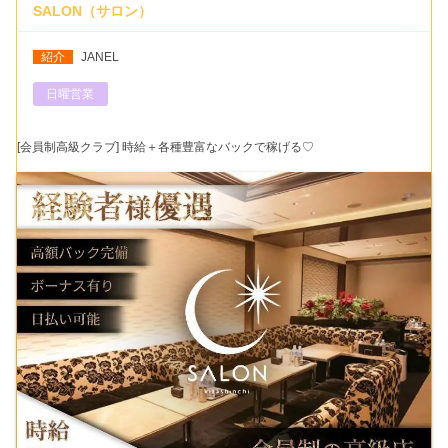
SALON（サロン）
紹介
JANEL
日曜営業
[会員制高級クラブ] 時給＋各種豊富なバックで稼げる♡