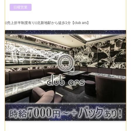
日曜営業
□売上折半制度有り□北新地駅から徒歩1分【club ars】