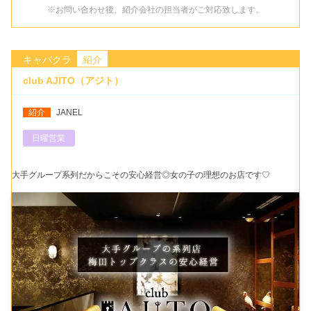
※お問い合わせ後、紹介会社の担当者がご対応致します。
キャバクラ
紹介
club AJITO（アジト）
紹介
JANEL
日曜営業
大手グループ系列だからこその安心経営◎女の子の理想のお店です♡