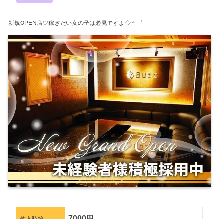
新規OPEN店♡稼ぎたい女の子は必見ですよ◇＊゜
7000円
体入時給