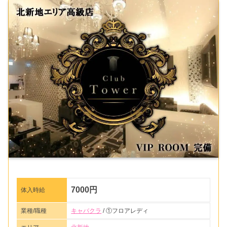
7000円
体入時給
業種/職種
キャバクラ
/ ①フロアレディ