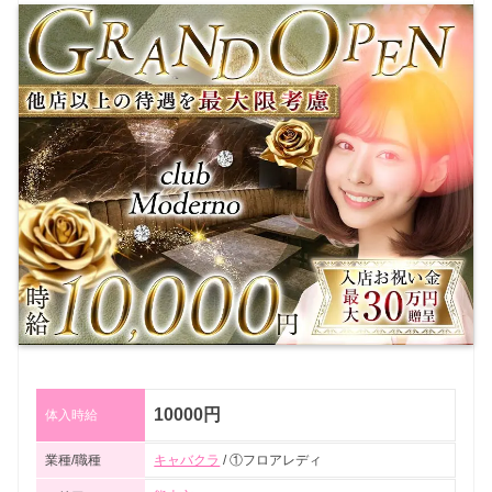
10000円
体入時給
業種/職種
キャバクラ
/ ①フロアレディ