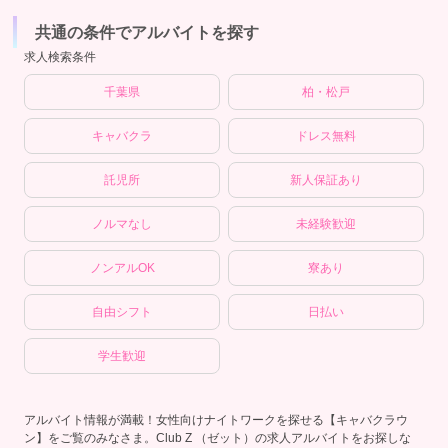
共通の条件でアルバイトを探す
求人検索条件
千葉県
柏・松戸
キャバクラ
ドレス無料
託児所
新人保証あり
ノルマなし
未経験歓迎
ノンアルOK
寮あり
自由シフト
日払い
学生歓迎
アルバイト情報が満載！女性向けナイトワークを探せる【キャバクラウ
ン】をご覧のみなさま。Club Z （ゼット）の求人アルバイトをお探しな