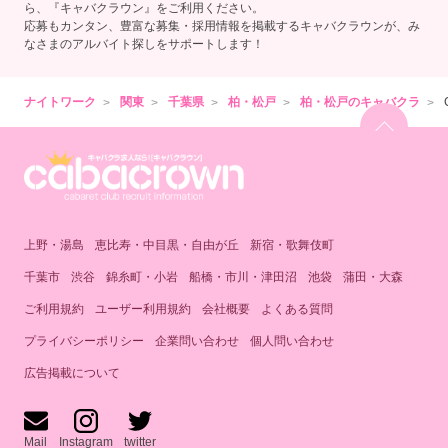
ら、『キャバクラウン』をご利用ください。
応募もカンタン、豊富な募集・採用情報を掲載するキャバクラウンが、み
なさまのアルバイト探しをサポートします！
ナイトワーク
関東
千葉県
柏・松戸
柏・松戸のキャバクラ
上野・湯島
恵比寿・中目黒・自由が丘
新宿・歌舞伎町
千葉市
渋谷
錦糸町・小岩
船橋・市川・津田沼
池袋
蒲田・大森
ご利用規約
ユーザー利用規約
会社概要
よくある質問
プライバシーポリシー
企業問い合わせ
個人問い合わせ
広告掲載について
Mail
Instagram
twitter