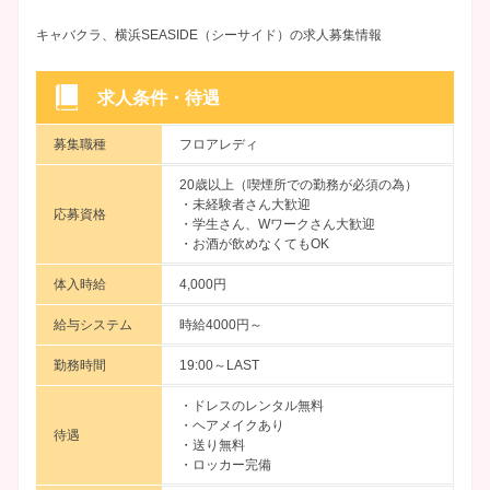
キャバクラ、横浜SEASIDE（シーサイド）の求人募集情報
求人条件・待遇
募集職種
フロアレディ
20歳以上（喫煙所での勤務が必須の為）
・未経験者さん大歓迎
応募資格
・学生さん、Wワークさん大歓迎
・お酒が飲めなくてもOK
体入時給
4,000円
給与システム
時給4000円～
勤務時間
19:00～LAST
・ドレスのレンタル無料
・ヘアメイクあり
待遇
・送り無料
・ロッカー完備