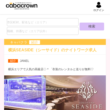
ログイン
キャバクラ
紹介
横浜SEASIDE（シーサイド）の
ナイトワーク求人
紹介
JANEL
横浜エリアで人気の高級店◇＊゜衣装のレンタルと送りが無料♡