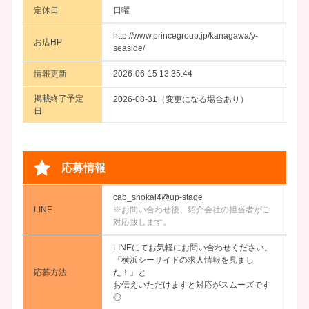
定休日
日曜
http://www.princegroup.jp/kanagawa/y-
お店HP
seaside/
情報更新
2026-06-15 13:35:44
掲載終了予定
2026-08-31（変更になる場合あり）
日
応募情報
cab_shokai4@up-stage
LINE
※お問い合わせ後、紹介会社の担当者がご
対応致します。
LINEにてお気軽にお問い合わせください。
『横浜シーサイドの求人情報を見まし
応募方法
た！』と
お伝えいただけますと対応がスムーズです
◎