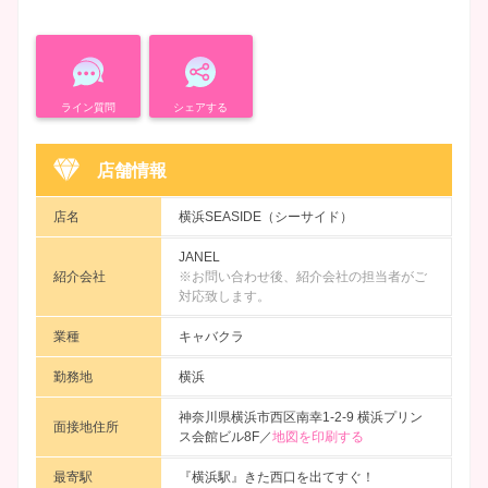
ライン質問
シェアする
店舗情報
店名
横浜SEASIDE（シーサイド）
JANEL
紹介会社
※お問い合わせ後、紹介会社の担当者がご
対応致します。
業種
キャバクラ
勤務地
横浜
神奈川県横浜市西区南幸1-2-9 横浜プリン
面接地住所
ス会館ビル8F／
地図を印刷する
最寄駅
『横浜駅』きた西口を出てすぐ！