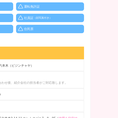
運転免許証
社員証
（顔写真付き）
住民票
 六本木（ビジンチャヤ）
合わせ後、紹介会社の担当者がご対応致します。
ラ