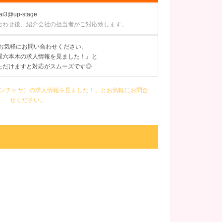
ai3@up-stage
合わせ後、紹介会社の担当者がご対応致します。
にてお気軽にお問い合わせください。
屋六本木の求人情報を見ました！』と
ただけますと対応がスムーズです◎
ビジンチャヤ）の求人情報を見ました！」とお気軽にお問合
せください。