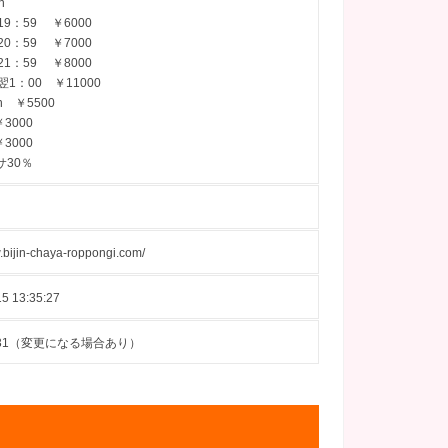
n
19：59 ￥6000
20：59 ￥7000
21：59 ￥8000
翌1：00 ￥11000
n ￥5500
3000
3000
サ30％
w.bijin-chaya-roppongi.com/
5 13:35:27
08-31（変更になる場合あり）