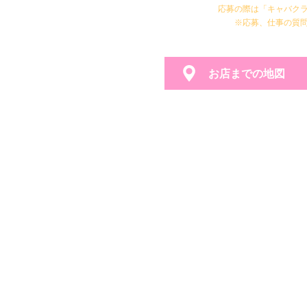
応募の際は「キャバク
※応募、仕事の質
お店までの地図