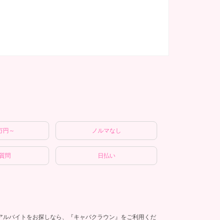
万円～
ノルマなし
E質問
日払い
人アルバイトをお探しなら、『キャバクラウン』をご利用くだ